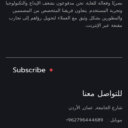
بصريًا وفعالة للغاية. نحن مدفوعون بشغف الإبداع والتكنولوجيا
وتجربة المستخدم. يتعاون فريقنا المتخصص من المصممين
والمطورين بشكل وثيق مع العملاء لتحويل رؤاهم إلى تجارب
مقنعة عبر الإنترنت..
Subscribe
للتواصل معنا
شارع الجامعة, عمان, الأردن
موبايل :
962796444689+