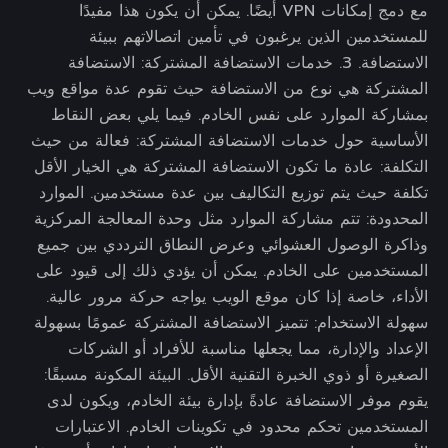
مع دمج إمكانات VPN أيضًا. يمكن أن يكون هذا مفيدًا
للمستخدمين الذين يرغبون في تأمين اتصالاتهم ببيئة
الاستضافة. 3. خدمات الاستضافة المشتركة: الاستضافة
المشتركة هي نوع من الاستضافة حيث تقوم عدة مواقع ويب
بمشاركة الموارد على نفس الخادم. فيما يلي بعض النقاط
الأساسية حول خدمات الاستضافة المشتركة: فعالة من حيث
التكلفة: عادة ما تكون الاستضافة المشتركة هي الخيار الأقل
تكلفة حيث يتم توزيع التكاليف بين عدة مستخدمين. الموارد
المحدودة: تتم مشاركة الموارد مثل وحدة المعالجة المركزية
وذاكرة الوصول العشوائي وعرض النطاق الترددي بين جميع
المستخدمين على الخادم. يمكن أن يؤدي ذلك إلى قيود على
الأداء، خاصة إذا كان موقع الويب يواجه حركة مرور عالية.
سهولة الاستخدام: تتميز الاستضافة المشتركة عمومًا بسهولة
الإعداد والإدارة، مما يجعلها مناسبة للأفراد أو الشركات
الصغيرة أو ذوي الخبرة التقنية الأقل. البيئة المكونة مسبقًا:
يقوم موفر الاستضافة عادةً بإدارة بيئة الخادم، ويكون لدى
المستخدمين تحكم محدود في تكوينات الخادم. الاعتبارات