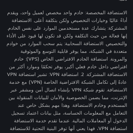
الاستضافة المخصصة: خادم واحد مخصص لعميل واحد، ويقدم
أداءً عاليًا وخيارات التخصيص ولكن بتكلفة أعلى. الاستضافة
المشتركة: يتشارك عدة مستخدمين الموارد على نفس الخادم.
إنها فعالة من حيث التكلفة ولكن قد تكون لها قيود على الأداء
والتخصيص. الاستضافة السحابية: يتم سحب الموارد من خوادم
متعددة في الشبكة، مما يوفر قابلية التوسع والموثوقية
والمرونة. استضافة الخادم الافتراضي الخاص (VPS): خادم
افتراضي داخل خادم فعلي أكبر، يوفر تحكمًا وموارد أكثر من
الاستضافة المشتركة. 2. استضافة VPN: تشير استضافة VPN
عادةً إلى تكامل الشبكة الافتراضية الخاصة (VPN) مع خدمة
الاستضافة. تقوم شبكة VPN بإنشاء اتصال آمن ومشفر عبر
الإنترنت، مما يضمن الخصوصية والأمان للبيانات المنقولة بين
المستخدم وخادم الاستضافة. وهذا مهم بشكل خاص عند
التعامل مع المعلومات الحساسة، مثل بيانات اعتماد تسجيل
الدخول أو المعاملات المالية. عندما تقدم خدمة الاستضافة
استضافة VPN، فهذا يعني أنها توفر البنية التحتية للاستضافة