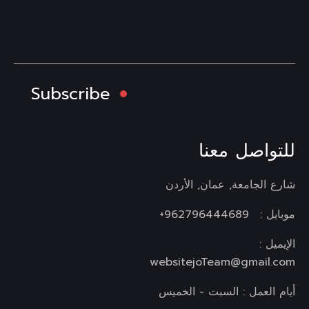
Subscribe
للتواصل معنا
شارع الجامعة, عمان, الأردن
موبايل :
962796444689+
الإيميل :
websitejoTeam@gmail.com
أيام العمل : السبت - الخميس