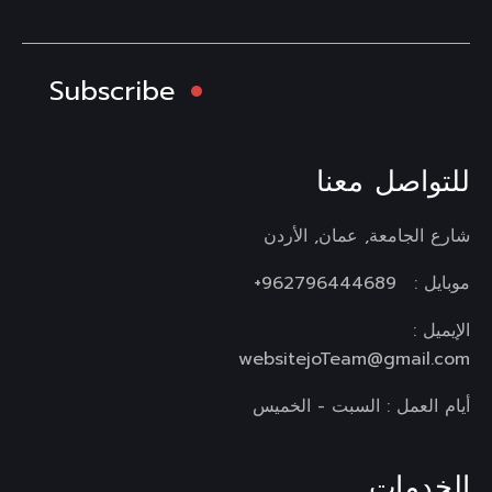
Subscribe
للتواصل معنا
شارع الجامعة, عمان, الأردن
موبايل :
962796444689+
الإيميل :
websitejoTeam@gmail.com
أيام العمل : السبت - الخميس
الخدمات