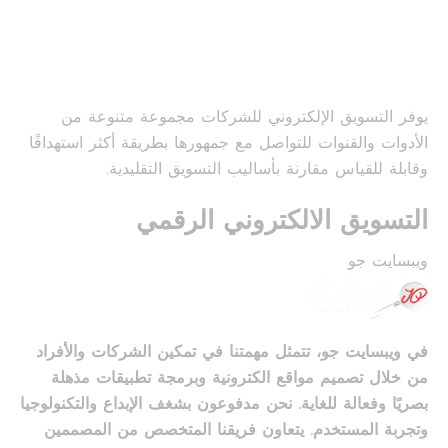
يوفر التسويق الإلكتروني للشركات مجموعة متنوعة من
الأدوات والقنوات للتواصل مع جمهورها بطريقة أكثر استهدافًا
وقابلة للقياس مقارنة بأساليب التسويق التقليدية.
التسويق الالكتروني الرقمي
ويبسايت جو
في ويبسايت جو، تتمثل مهمتنا في تمكين الشركات والأفراد
من خلال تصميم مواقع الكترونية وبرمجة تطبيقات مذهلة
بصريًا وفعالة للغاية. نحن مدفوعون بشغف الإبداع والتكنولوجيا
وتجربة المستخدم. يتعاون فريقنا المتخصص من المصممين