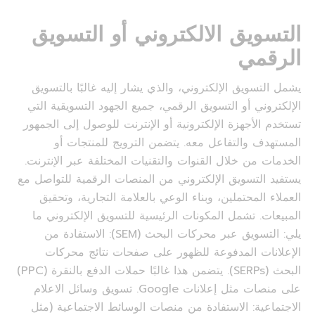
التسويق الالكتروني أو التسويق
الرقمي
يشمل التسويق الإلكتروني، والذي يشار إليه غالبًا بالتسويق
الإلكتروني أو التسويق الرقمي، جميع الجهود التسويقية التي
تستخدم الأجهزة الإلكترونية أو الإنترنت للوصول إلى الجمهور
المستهدف والتفاعل معه. يتضمن الترويج للمنتجات أو
الخدمات من خلال القنوات والتقنيات المختلفة عبر الإنترنت.
يستفيد التسويق الإلكتروني من المنصات الرقمية للتواصل مع
العملاء المحتملين، وبناء الوعي بالعلامة التجارية، وتحقيق
المبيعات. تشمل المكونات الرئيسية للتسويق الإلكتروني ما
يلي: التسويق عبر محركات البحث (SEM): الاستفادة من
الإعلانات المدفوعة للظهور على صفحات نتائج محركات
البحث (SERPs). يتضمن هذا غالبًا حملات الدفع بالنقرة (PPC)
على منصات مثل إعلانات Google. تسويق وسائل الاعلام
الاجتماعية: الاستفادة من منصات الوسائط الاجتماعية (مثل