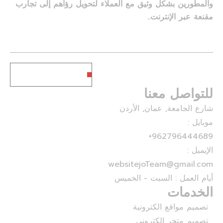
والمطورين بشكل وثيق مع العملاء لتحويل رؤاهم إلى تجارب
مقنعة عبر الإنترنت..
Subscribe
للتواصل معنا
شارع الجامعة, عمان, الأردن
موبايل :
962796444689+
الإيميل :
websitejoTeam@gmail.com
أيام العمل : السبت - الخميس
الخدمات
تصميم مواقع الكترونية
تصميم متجر الكتروني